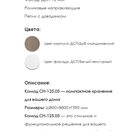
Роликовые направляющие
Петли с доводчиком
Цвета:
Цвет корпуса: ДСП/Дуб скандинавский
Цвет фасада: ДСП/Белый текстурный
Описание:
Комод СН-125.05 — компактное хранение
для вашего дома
Размеры:
Ш800×В800×Г390 мм
Комод СН-125.05
— это стильное и
функциональное решение для вашего