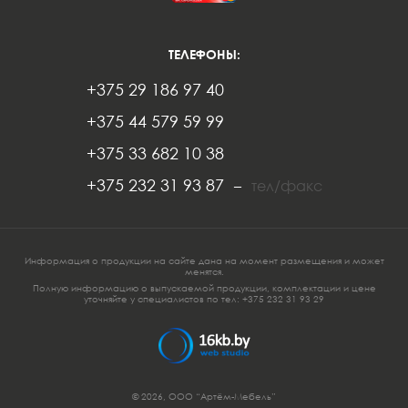
ТЕЛЕФОНЫ:
+375 29 186 97 40
+375 44 579 59 99
+375 33 682 10 38
+375 232 31 93 87
–
тел/факс
Информация о продукции на сайте дана на момент размещения и может
менятся.
Полную информацию о выпускаемой продукции, комплектации и цене
уточняйте у специалистов по тел:
+375 232 3
1 93 29
© 2026, ООО
“Артём-Мебель”