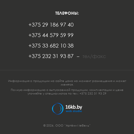
ТЕЛЕФОНЫ:
+375 29 186 97 40
+375 44 579 59 99
+375 33 682 10 38
+375 232 31 93 87
–
тел/факс
Информация о продукции на сайте дана на момент размещения и может
менятся.
Полную информацию о выпускаемой продукции, комплектации и цене
уточняйте у специалистов по тел:
+375 232 3
1 93 29
© 2026, ООО
“Артём-Мебель”