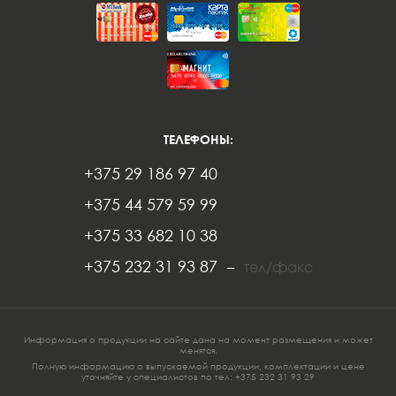
ТЕЛЕФОНЫ:
+375 29 186 97 40
+375 44 579 59 99
+375 33 682 10 38
+375 232 31 93 87
–
тел/факс
Информация о продукции на сайте дана на момент размещения и может
менятся.
Полную информацию о выпускаемой продукции, комплектации и цене
уточняйте у специалистов по тел:
+375 232 3
1 93 29