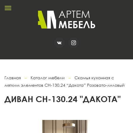
Главная
–
Каталог мебели
–
Скамья кухонная с
мягким элементов СН-130.24 “Дакота” Розовато-лиловый
ДИВАН СН-130.24 "ДАКОТА"