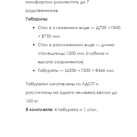
комфортом разместить до 7
родственников.
Габариты:
Стол в сложенном виде — Д700 × Г600
× В750 мм
Стол в разложенном виде — длина
столешницы 1200 мм (глубина и
высота сохраняются)
Табуреты — Ш330 × Г330 × В446 мм
Табуретки изготовлены из ЛДСП и
рассчитаны на одного человека весом до
100 кг.
В комплекте:
4 табурета и 1 стол.