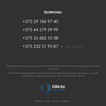
ТЕЛЕФОНЫ:
+375 29 186 97 40
+375 44 579 59 99
+375 33 682 10 38
+375 232 31 93 87
–
тел/факс
Информация о продукции на сайте дана на момент размещения и может
менятся.
Полную информацию о выпускаемой продукции, комплектации и цене
уточняйте у специалистов по тел:
+375 232 3
1 93 29
© 2026, ООО
“Артём-Мебель”