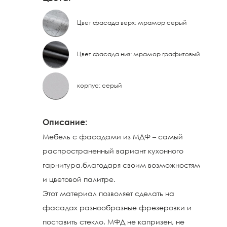
Цвет фасада верх: мрамор серый
Цвет фасада низ: мрамор графитовый
корпус: серый
Описание:
Мебель с фасадами из МДФ – самый
распространенный вариант кухонного
гарнитура,благодаря своим возможностям
и цветовой палитре.
Этот материал позволяет сделать на
фасадах разнообразные фрезеровки и
поставить стекло. МФД не капризен, не